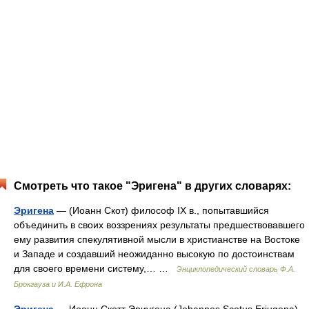
Смотреть что такое "Эригена" в других словарях:
Эригена
— (Иоанн Скот) философ IX в., попытавшийся
объединить в своих воззрениях результаты предшествовавшего
ему развития спекулятивной мысли в христианстве на Востоке
и Западе и создавший неожиданно высокую по достоинствам
для своего времени систему,… …
Энциклопедический словарь Ф.А.
Брокгауза и И.А. Ефрона