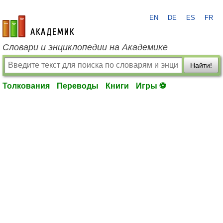
EN
DE
ES
FR
academic.ru
Словари и энциклопедии на Академике
Найти!
Толкования
Переводы
Книги
Игры ⚽