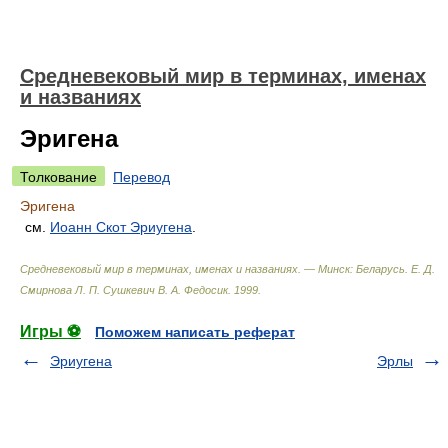
Средневековый мир в терминах, именах
и названиях
Эригена
Толкование
Перевод
Эригена
см.
Иоанн Скот Эриугена
.
Средневековый мир в терминах, именах и названиях. — Минск: Беларусь
.
Е. Д.
Смирнова Л. П. Сушкевич В. А. Федосик
.
1999
.
Игры ⚽
Поможем написать реферат
Эриугена
Эрлы